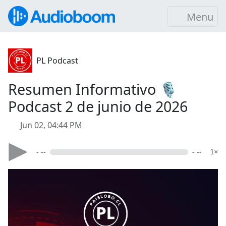
Menu
PL Podcast
Resumen Informativo 🎙️
Podcast 2 de junio de 2026
Jun 02, 04:44 PM
- --
- --
1×