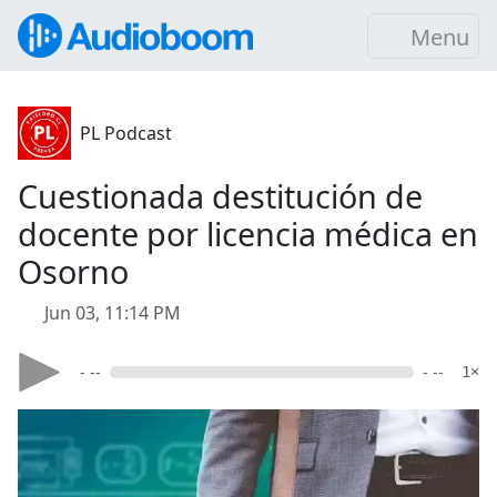
Menu
PL Podcast
Cuestionada destitución de
docente por licencia médica en
Osorno
Jun 03, 11:14 PM
- --
- --
1×