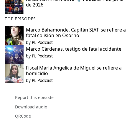
de 2026
TOP EPISODES
Marco Bahamonde, Capitán SIAT, se refiere a
fatal colisión en Osorno
by
PL Podcast
Marco Cárdenas, testigo de fatal accidente
by
PL Podcast
Fiscal María Angelica de Miguel se refiere a
homicidio
by
PL Podcast
Report this episode
Download audio
QRCode