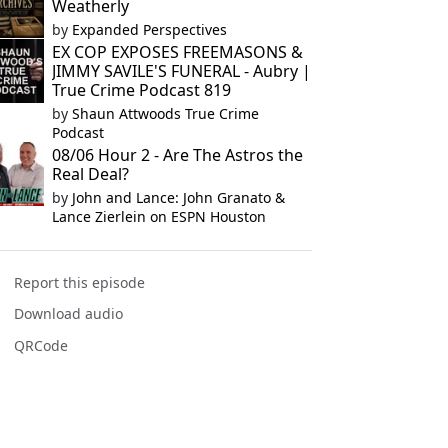
Weatherly
by
Expanded Perspectives
EX COP EXPOSES FREEMASONS &
JIMMY SAVILE'S FUNERAL - Aubry |
True Crime Podcast 819
by
Shaun Attwoods True Crime
Podcast
08/06 Hour 2 - Are The Astros the
Real Deal?
by
John and Lance: John Granato &
Lance Zierlein on ESPN Houston
Report this episode
Download audio
QRCode