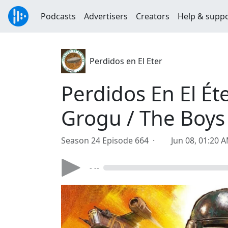
Podcasts
Advertisers
Creators
Help & supp
Perdidos en El Eter
Perdidos En El Ét
Grogu / The Boys 
Season 24 Episode 664 ·
Jun 08, 01:20 
- --