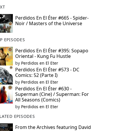
XT
Perdidos En El Éter #665 - Spider-
Noir / Masters of the Universe
P EPISODES
Perdidos En El Éter #395: Sopapo
Oriental - Kung Fu Hustle
by
Perdidos en El Eter
Perdidos En El Éter #573 - DC
Comics: 52 (Parte I)
by
Perdidos en El Eter
Perdidos En El Éter #630 -
Superman (Cine) / Superman: For
All Seasons (Comics)
by
Perdidos en El Eter
LATED EPISODES
From the Archives featuring David