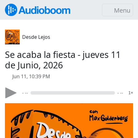
Menu
Desde Lejos
Se acaba la fiesta - jueves 11
de Junio, 2026
Jun 11, 10:39 PM
- --
- --
1×