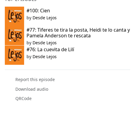
#100: Cien
by
Desde Lejos
#77: Tiferes te tira la posta, Heidi te lo canta y
Pamela Anderson te rescata
by
Desde Lejos
#76: La cuevita de Lilí
by
Desde Lejos
Report this episode
Download audio
QRCode