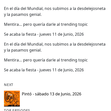
e
En el día del Mundial, nos subimos a la desdelejosneta
b
y la pasamos genial.
o
o
Mentira… pero quería darle al trending topic
k
Se acaba la fiesta - jueves 11 de Junio, 2026
En el día del Mundial, nos subimos a la desdelejosneta
y la pasamos genial.
Mentira… pero quería darle al trending topic
Se acaba la fiesta - jueves 11 de Junio, 2026
NEXT
Pintó - sábado 13 de Junio, 2026
TOP EPISODES