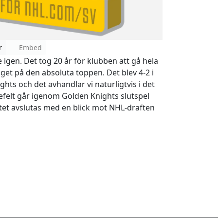
r
Embed
igen. Det tog 20 år för klubben att gå hela
aget på den absoluta toppen. Det blev 4-2 i
hts och det avhandlar vi naturligtvis i det
efelt går igenom Golden Knights slutspel
ttet avslutas med en blick mot NHL-draften