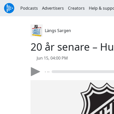
Podcasts
Advertisers
Creators
Help & supp
Längs Sargen
20 år senare – Hu
Jun 15, 04:00 PM
- --