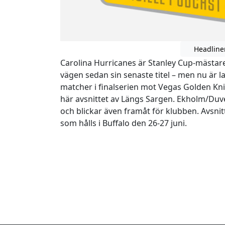
Headline
Carolina Hurricanes är Stanley Cup-mästare 
vägen sedan sin senaste titel – men nu är l
matcher i finalserien mot Vegas Golden Knig
här avsnittet av Längs Sargen. Ekholm/Duv
och blickar även framåt för klubben. Avsni
som hålls i Buffalo den 26-27 juni.