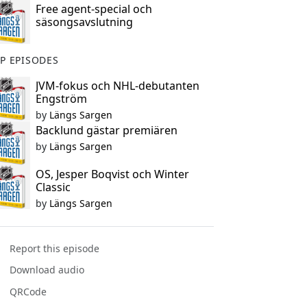
Free agent-special och
säsongsavslutning
P EPISODES
JVM-fokus och NHL-debutanten
Engström
by
Längs Sargen
Backlund gästar premiären
by
Längs Sargen
OS, Jesper Boqvist och Winter
Classic
by
Längs Sargen
Report this episode
Download audio
QRCode