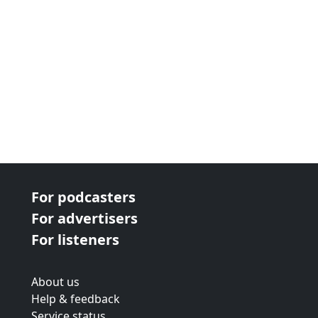
For podcasters
For advertisers
For listeners
About us
Help & feedback
Service status