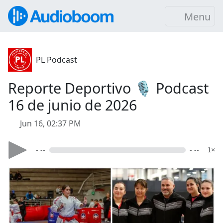
Menu
PL Podcast
Reporte Deportivo 🎙️ Podcast
16 de junio de 2026
Jun 16, 02:37 PM
- --
- --
1×