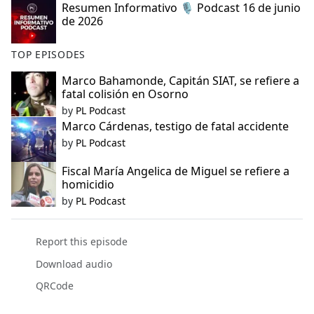
Resumen Informativo 🎙️ Podcast 16 de junio
de 2026
TOP EPISODES
Marco Bahamonde, Capitán SIAT, se refiere a
fatal colisión en Osorno
by
PL Podcast
Marco Cárdenas, testigo de fatal accidente
by
PL Podcast
Fiscal María Angelica de Miguel se refiere a
homicidio
by
PL Podcast
Report this episode
Download audio
QRCode