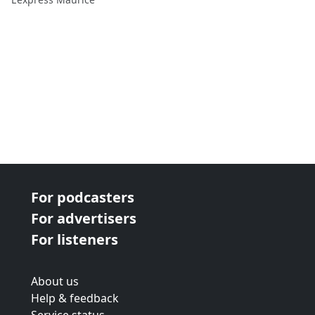
For podcasters
For advertisers
For listeners
About us
Help & feedback