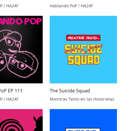
P / HA24F
Hablando PoP / HA24F
PoP EP 111
The Suicide Squad
P / HA24F
Mientras Tanto en las Historietas