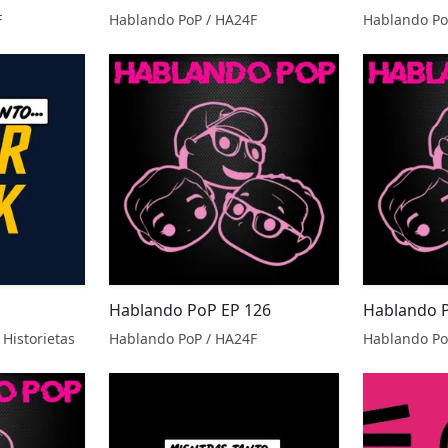
F
Hablando PoP / HA24F
Hablando Po
Hablando PoP EP 126
Hablando 
 Historietas
Hablando PoP / HA24F
Hablando Po