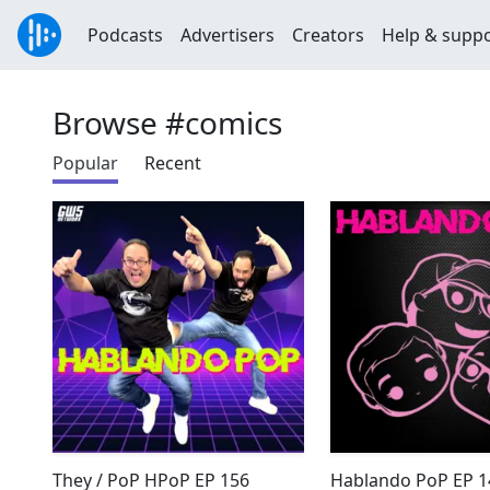
Podcasts
Advertisers
Creators
Help & supp
Browse #comics
Popular
Recent
They / PoP HPoP EP 156
Hablando PoP EP 1