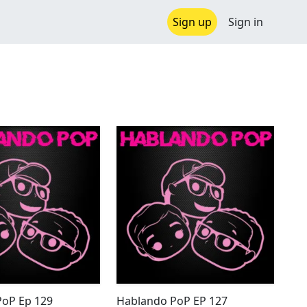
Sign up
Sign in
PoP Ep 129
Hablando PoP EP 127