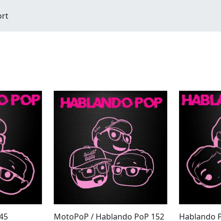
ort
45
MotoPoP / Hablando PoP 152
Hablando 