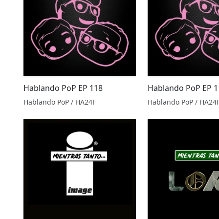
Hablando PoP EP 118
Hablando PoP EP 1
Hablando PoP / HA24F
Hablando PoP / HA24