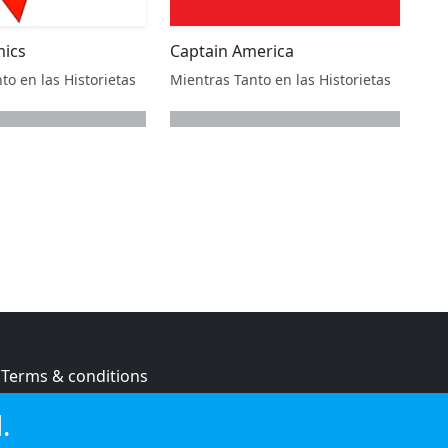
mics
Captain America
to en las Historietas
Mientras Tanto en las Historietas
Terms & conditions
Privacy policy
.
Cookie policy