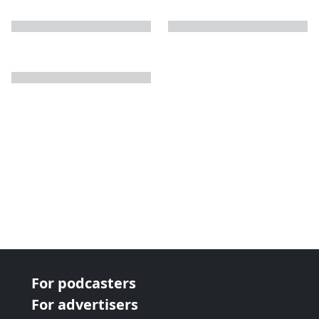
next page
For podcasters
For advertisers