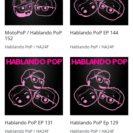
MotoPoP / Hablando PoP
Hablando PoP EP 144
152
Hablando PoP / HA24F
Hablando PoP / HA24F
Hablando PoP EP 131
Hablando PoP Ep 129
Hablando PoP / HA24F
Hablando PoP / HA24F