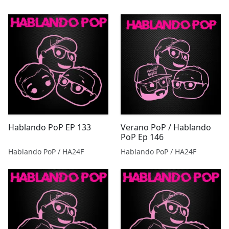
Hablando PoP EP 133
Verano PoP / Hablando
PoP Ep 146
Hablando PoP / HA24F
Hablando PoP / HA24F