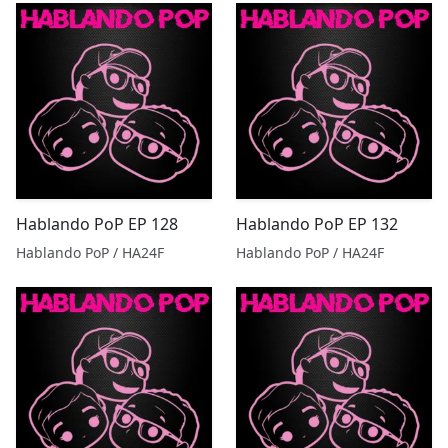
Hablando PoP EP 128
Hablando PoP EP 132
Hablando PoP / HA24F
Hablando PoP / HA24F