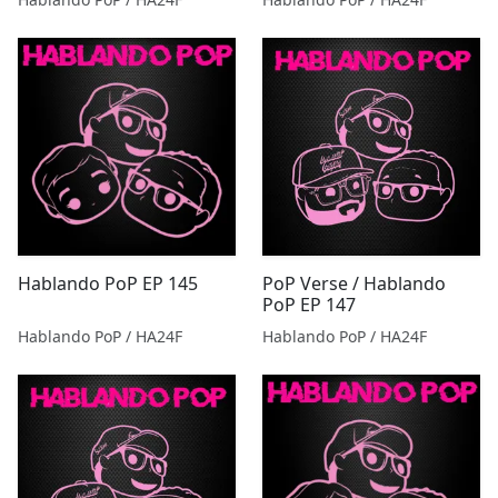
Hablando PoP EP 145
PoP Verse / Hablando
PoP EP 147
Hablando PoP / HA24F
Hablando PoP / HA24F