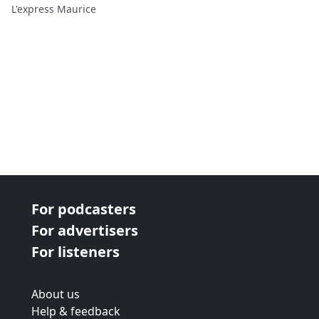
L'express Maurice
For podcasters
For advertisers
For listeners
About us
Help & feedback