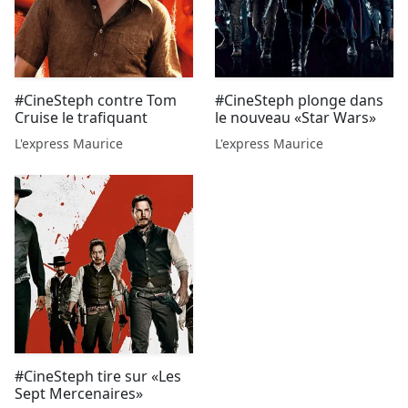
#CineSteph contre Tom
#CineSteph plonge dans
Cruise le trafiquant
le nouveau «Star Wars»
L'express Maurice
L'express Maurice
#CineSteph tire sur «Les
Sept Mercenaires»