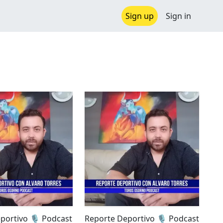
Sign up
Sign in
portivo 🎙️ Podcast
Reporte Deportivo 🎙️ Podcast