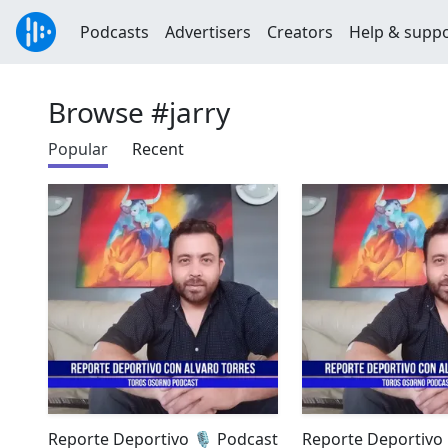
Podcasts
Advertisers
Creators
Help & supp
Browse #jarry
Popular
Recent
​Reporte Deportivo 🎙️ Podcast
Reporte Deportivo 