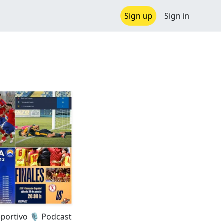
Sign up
Sign in
portivo 🎙️ Podcast