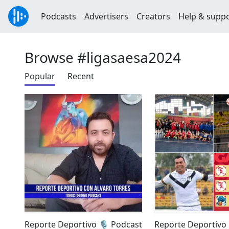
Podcasts
Advertisers
Creators
Help & supp
Browse #ligasaesa2024
Popular
Recent
Reporte Deportivo 🎙️ Podcast
Reporte Deportivo 