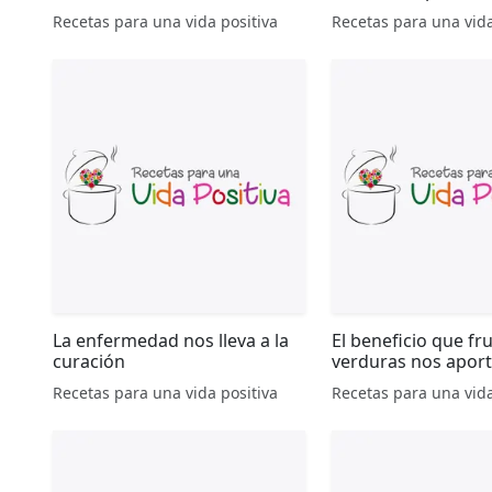
Recetas para una vida positiva
Recetas para una vida
La enfermedad nos lleva a la
El beneficio que fru
curación
verduras nos apor
Recetas para una vida positiva
Recetas para una vida