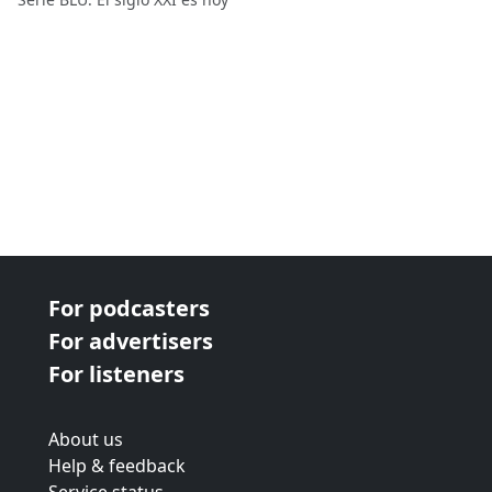
For podcasters
For advertisers
For listeners
About us
Help & feedback