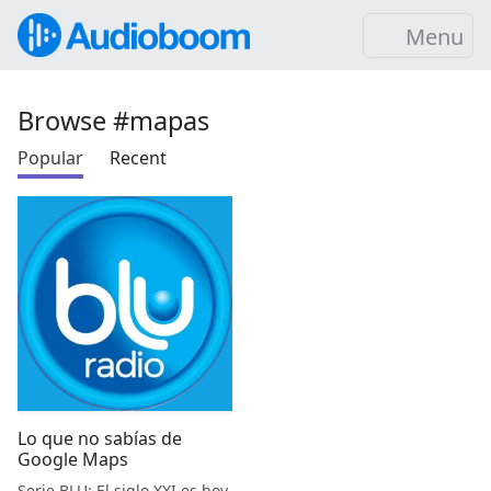
Menu
Browse #mapas
Popular
Recent
Lo que no sabías de
Google Maps
Serie BLU: El siglo XXI es hoy