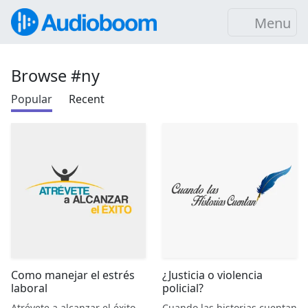
Menu
Browse #ny
Popular
Recent
Como manejar el estrés
¿Justicia o violencia
laboral
policial?
Atrévete a alcanzar el éxito
Cuando las historias cuentan