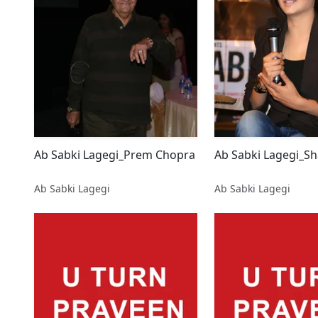
Ab Sabki Lagegi_Prem Chopra
Ab Sabki Lagegi_S
Ab Sabki Lagegi
Ab Sabki Lagegi