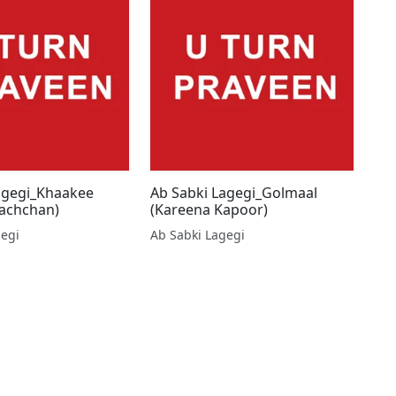
agegi_Khaakee
Ab Sabki Lagegi_Golmaal
achchan)
(Kareena Kapoor)
gegi
Ab Sabki Lagegi