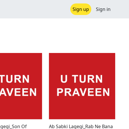
Sign up
Sign in
agegi_Son Of
Ab Sabki Lagegi_Rab Ne Bana