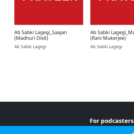
Ab Sabki Lagegi_Saajan
Ab Sabki Lagegi_M
(Madhuri Dixit)
(Rani Mukerjee)
Ab Sabki Lagegi
Ab Sabki Lagegi
For podcasters
For advertiser