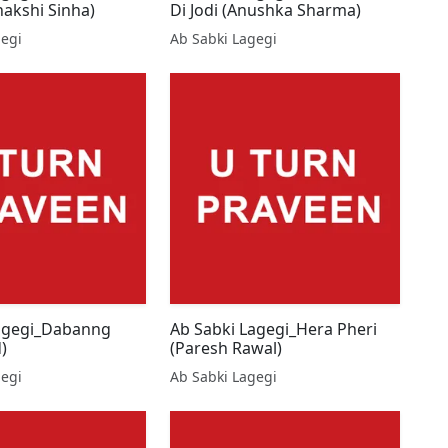
nakshi Sinha)
Di Jodi (Anushka Sharma)
gegi
Ab Sabki Lagegi
Lagegi_Dabanng
Ab Sabki Lagegi_Hera Pheri
)
(Paresh Rawal)
gegi
Ab Sabki Lagegi