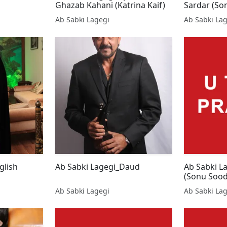
Ghazab Kahani (Katrina Kaif)
Sardar (So
Ab Sabki Lagegi
Ab Sabki La
glish
Ab Sabki Lagegi_Daud
Ab Sabki 
(Sonu Sood
Ab Sabki Lagegi
Ab Sabki La