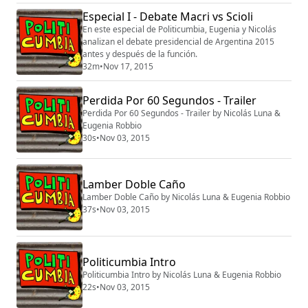
argentina.
Especial I - Debate Macri vs Scioli
En este especial de Politicumbia, Eugenia y Nicolás
analizan el debate presidencial de Argentina 2015
antes y después de la función.
32m
•
Nov 17, 2015
Perdida Por 60 Segundos - Trailer
Perdida Por 60 Segundos - Trailer by Nicolás Luna &
Eugenia Robbio
30s
•
Nov 03, 2015
Lamber Doble Caño
Lamber Doble Caño by Nicolás Luna & Eugenia Robbio
37s
•
Nov 03, 2015
Politicumbia Intro
Politicumbia Intro by Nicolás Luna & Eugenia Robbio
22s
•
Nov 03, 2015