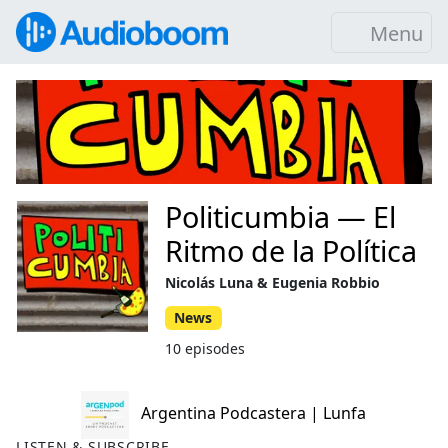
Menu
Politicumbia — El
Ritmo de la Política
Nicolás Luna & Eugenia Robbio
News
10 episodes
Argentina Podcastera | Lunfa
LISTEN & SUBSCRIBE