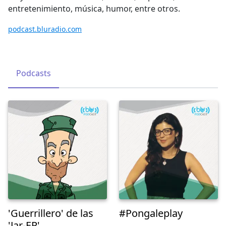
entretenimiento, música, humor, entre otros.
podcast.bluradio.com
Podcasts
'Guerrillero' de las
#Pongaleplay
'Jar-EP'