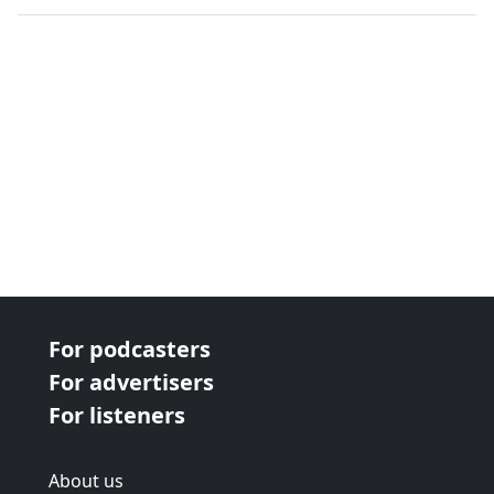
next page
For podcasters
For advertisers
For listeners
About us