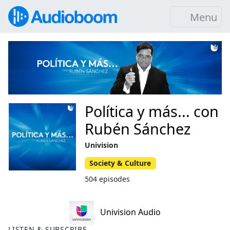
Menu
Política y más... con
Rubén Sánchez
Univision
Society & Culture
504 episodes
Univision Audio
LISTEN & SUBSCRIBE