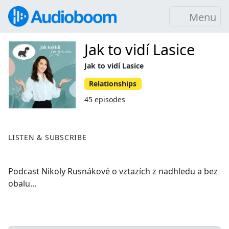
Menu
Jak to vidí Lasice
Jak to vidí Lasice
Relationships
45 episodes
LISTEN & SUBSCRIBE
Podcast Nikoly Rusnákové o vztazích z nadhledu a bez
obalu...