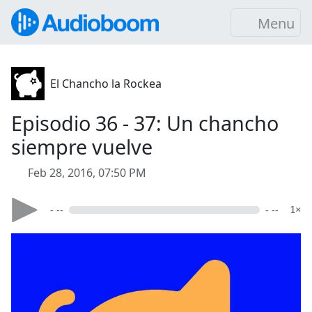
Menu
El Chancho la Rockea
Episodio 36 - 37: Un chancho
siempre vuelve
Feb 28, 2016, 07:50 PM
- --
- --
1×