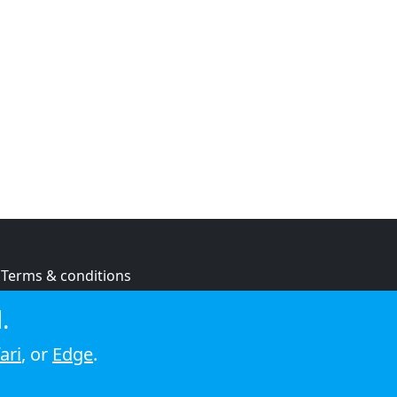
Terms & conditions
Privacy policy
.
Cookie policy
ari
, or
Edge
.