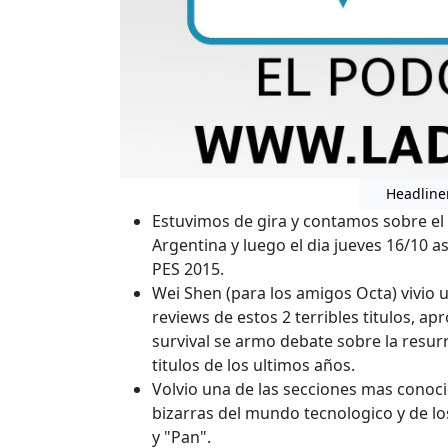
Headline
Estuvimos de gira y contamos sobre el 
Argentina y luego el dia jueves 16/10 a
PES 2015.
Wei Shen (para los amigos Octa) vivio 
reviews de estos 2 terribles titulos, 
survival se armo debate sobre la resu
titulos de los ultimos años.
Volvio una de las secciones mas conocid
bizarras del mundo tecnologico y de lo
y "Pan".