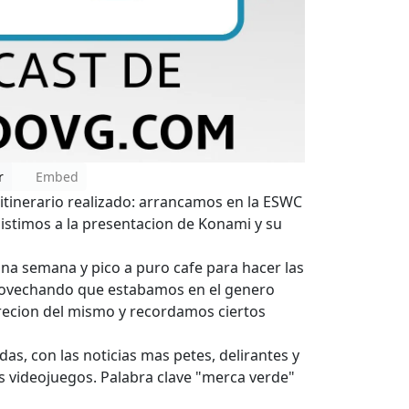
r
Embed
itinerario realizado: arrancamos en la ESWC
sistimos a la presentacion de Konami y su
una semana y pico a puro cafe para hacer las
aprovechando que estabamos en el genero
rrecion del mismo y recordamos ciertos
as, con las noticias mas petes, delirantes y
s videojuegos. Palabra clave "merca verde"