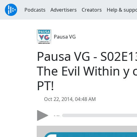
Podcasts
Advertisers
Creators
Help & supp
Pausa VG
Pausa VG - S02E13
The Evil Within y
PT!
Oct 22, 2014, 04:48 AM
- --