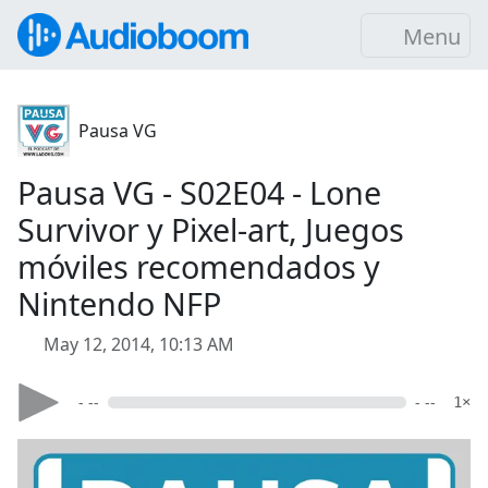
Menu
Pausa VG
Pausa VG - S02E04 - Lone
Survivor y Pixel-art, Juegos
móviles recomendados y
Nintendo NFP
May 12, 2014, 10:13 AM
- --
- --
1×