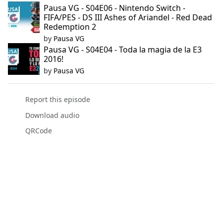
Pausa VG - S04E06 - Nintendo Switch -
FIFA/PES - DS III Ashes of Ariandel - Red Dead
Redemption 2
by
Pausa VG
Pausa VG - S04E04 - Toda la magia de la E3
2016!
by
Pausa VG
Report this episode
Download audio
QRCode