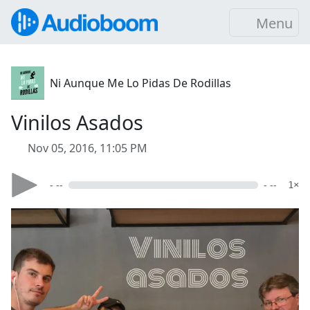
Menu
Ni Aunque Me Lo Pidas De Rodillas
Vinilos Asados
Nov 05, 2016, 11:05 PM
- --
- --
1×