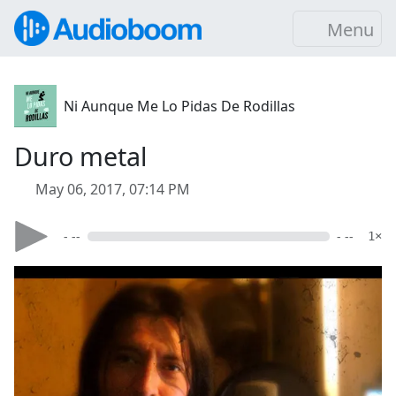
Menu
Ni Aunque Me Lo Pidas De Rodillas
Duro metal
May 06, 2017, 07:14 PM
- --
- --
1×