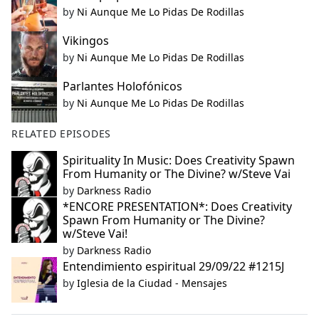
by
Ni Aunque Me Lo Pidas De Rodillas
Vikingos
by
Ni Aunque Me Lo Pidas De Rodillas
Parlantes Holofónicos
by
Ni Aunque Me Lo Pidas De Rodillas
RELATED EPISODES
Spirituality In Music: Does Creativity Spawn
From Humanity or The Divine? w/Steve Vai
by
Darkness Radio
*ENCORE PRESENTATION*: Does Creativity
Spawn From Humanity or The Divine?
w/Steve Vai!
by
Darkness Radio
Entendimiento espiritual 29/09/22 #1215J
by
Iglesia de la Ciudad - Mensajes