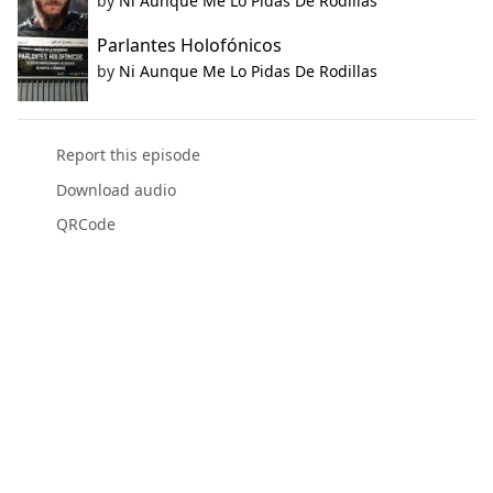
by
Ni Aunque Me Lo Pidas De Rodillas
Parlantes Holofónicos
by
Ni Aunque Me Lo Pidas De Rodillas
Report this episode
Download audio
QRCode