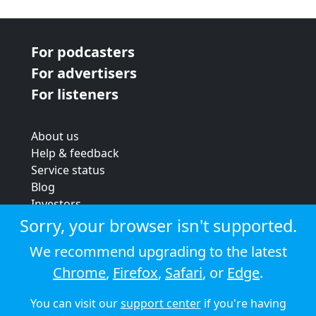
For podcasters
For advertisers
For listeners
About us
Help & feedback
Service status
Blog
Investors
Strategic review
Sorry, your browser isn't supported.
Terms & conditions
We recommend upgrading to the latest
Privacy policy
Chrome
,
Firefox
,
Safari
, or
Edge
.
Cookie policy
You can visit our
support center
if you're having
© 2026 Audioboom