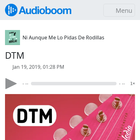
Menu
Ni Aunque Me Lo Pidas De Rodillas
DTM
Jan 19, 2019, 01:28 PM
- --
- --
1×