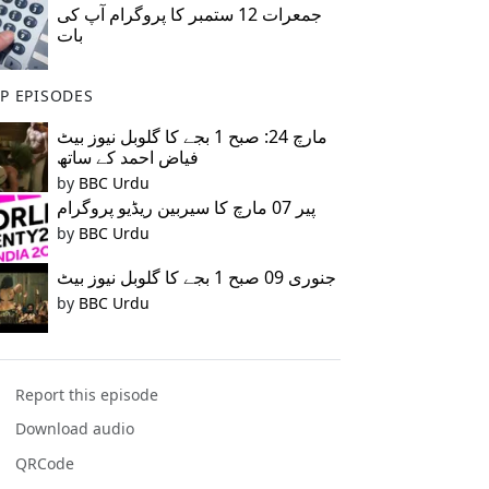
جمعرات 12 ستمبر کا پروگرام آپ کی
بات
P EPISODES
مارچ 24: صبح 1 بجے کا گلوبل نیوز بیٹ
فیاض احمد کے ساتھ
by
BBC Urdu
پیر 07 مارچ کا سیربین ریڈیو پروگرام
by
BBC Urdu
جنوری 09 صبح 1 بجے کا گلوبل نیوز بیٹ
by
BBC Urdu
Report this episode
Download audio
QRCode