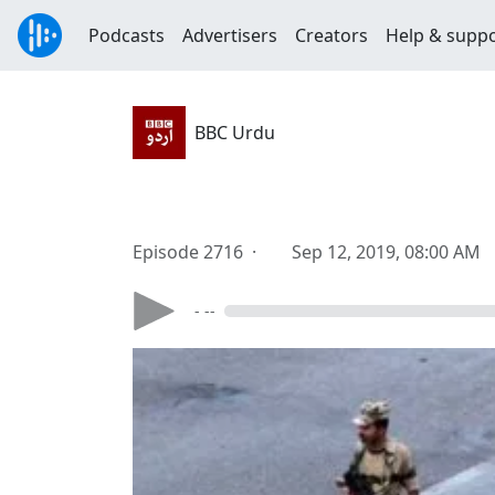
Podcasts
Advertisers
Creators
Help & supp
BBC Urdu
Episode 2716 ·
Sep 12, 2019, 08:00 AM
- --