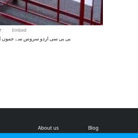
r
Embed
بی بی سی اردو سروس سے جموں او
About us
Blog
s
Help & feedback
Investors