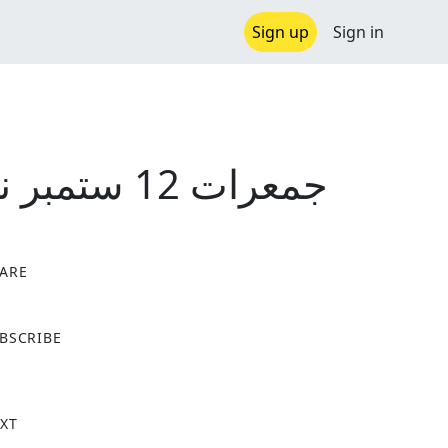
Sign up
Sign in
جمعرات 12 ستمبر نیم روز ریڈیو پروگرام
ARE
X
BSCRIBE
XT