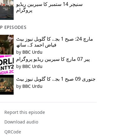
سنیچر 14 ستمبر کا سیربین ریڈیو
پروگرام
P EPISODES
مارچ 24: صبح 1 بجے کا گلوبل نیوز بیٹ
فیاض احمد کے ساتھ
by
BBC Urdu
پیر 07 مارچ کا سیربین ریڈیو پروگرام
by
BBC Urdu
جنوری 09 صبح 1 بجے کا گلوبل نیوز بیٹ
by
BBC Urdu
Report this episode
Download audio
QRCode