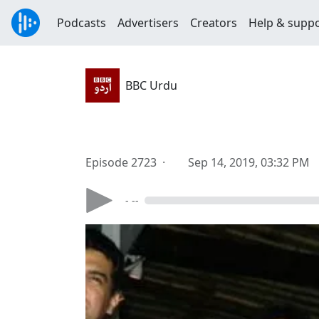
Podcasts
Advertisers
Creators
Help & supp
BBC Urdu
Episode 2723 ·
Sep 14, 2019, 03:32 PM
- --