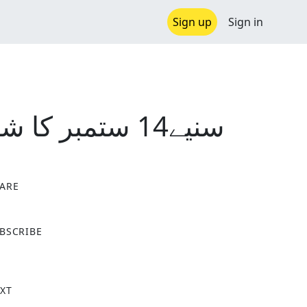
Sign up
Sign in
سنیے14 ستمبر کا شوبز راؤنڈ اپ
ARE
X
BSCRIBE
XT