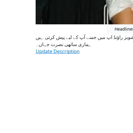
Headline
وبز راؤنڈ اپ میں جسے آپ کے لیے پیش کرتی ہیں
ہماری ساتھی نصرت جہاں۔
Update Description