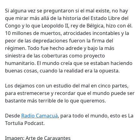
e
Si alguna vez se preguntaron si el mal existe, no hay
b
que mirar más allá de la historia del Estado Libre del
o
Congo y lo que Leopoldo II, rey de Bélgica, hizo con él.
o
10 millones de muertos, atrocidades incontables y la
k
peor de las depredaciones fueron la firma del
régimen. Todo fue hecho adrede y bajo la más
siniestra de las coberturas como proyecto
humanitario. El mundo creía que se estaban haciendo
buenas cosas, cuando la realidad era la opuesta.
Los dejamos con un estudio del mal en cinco partes,
para estremecerse y recordar que el mundo puede ser
bastante más terrible de lo que queremos.
Desde
Radio Camacuá
, para todo el mundo, esto es La
Tortulia Podcast.
Imagen: Arte de Caravantes