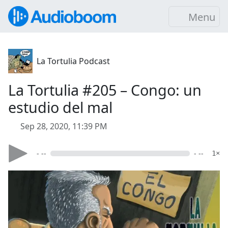
Menu
La Tortulia Podcast
La Tortulia #205 – Congo: un
estudio del mal
Sep 28, 2020, 11:39 PM
- --
- --
1×