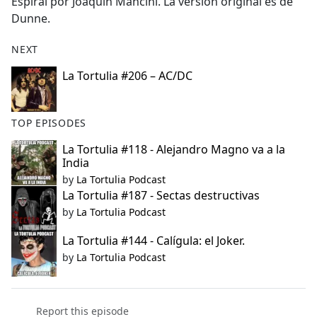
Espiral por Joaquín Mancini. La versión original es de
Dunne.
NEXT
La Tortulia #206 – AC/DC
TOP EPISODES
La Tortulia #118 - Alejandro Magno va a la
India
by
La Tortulia Podcast
La Tortulia #187 - Sectas destructivas
by
La Tortulia Podcast
La Tortulia #144 - Calígula: el Joker.
by
La Tortulia Podcast
Report this episode