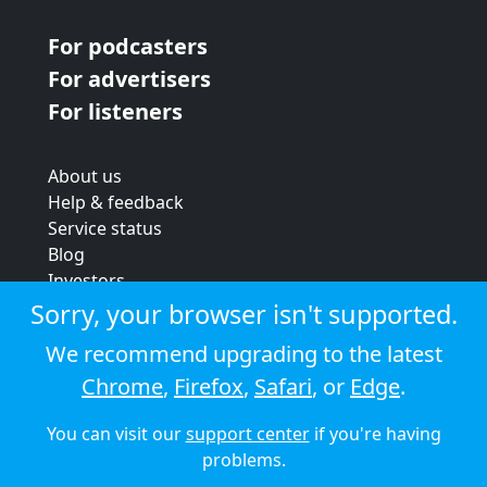
For podcasters
For advertisers
For listeners
About us
Help & feedback
Service status
Blog
Investors
Strategic review
Sorry, your browser isn't supported.
Terms & conditions
We recommend upgrading to the latest
Privacy policy
Chrome
,
Firefox
,
Safari
, or
Edge
.
Cookie policy
You can visit our
support center
if you're having
© 2026 Audioboom
problems.