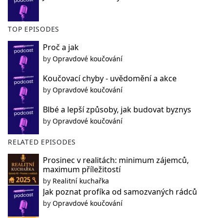
TOP EPISODES
Proč a jak
by
Opravdové koučování
Koučovací chyby - uvědomění a akce
by
Opravdové koučování
Blbé a lepší způsoby, jak budovat byznys
by
Opravdové koučování
RELATED EPISODES
Prosinec v realitách: minimum zájemců,
maximum příležitostí
by
Realitní kuchařka
Jak poznat profíka od samozvaných rádců
by
Opravdové koučování