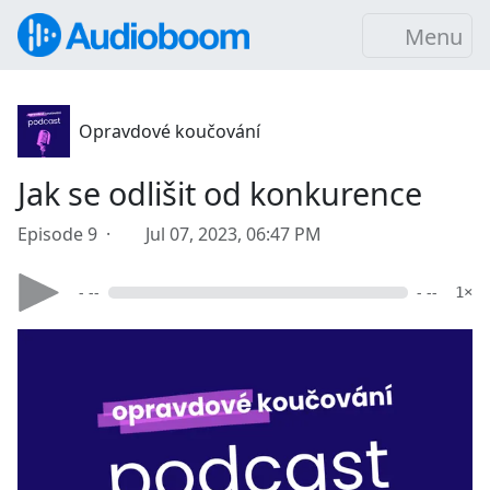
Menu
Opravdové koučování
Jak se odlišit od konkurence
Episode 9 ·
Jul 07, 2023, 06:47 PM
- --
- --
1×