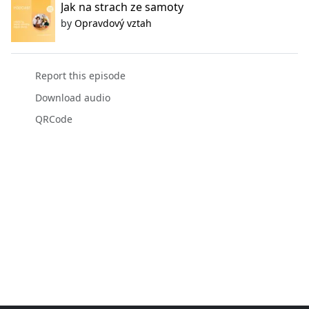
Jak na strach ze samoty
by
Opravdový vztah
Report this episode
Download audio
QRCode