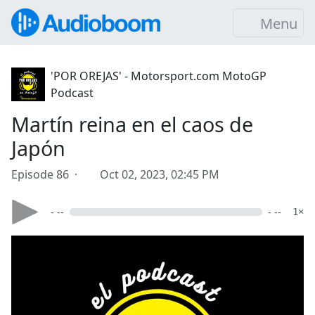
Menu
'POR OREJAS' - Motorsport.com MotoGP
Podcast
Martín reina en el caos de
Japón
Episode 86 ·
Oct 02, 2023, 02:45 PM
- --
- --
1×