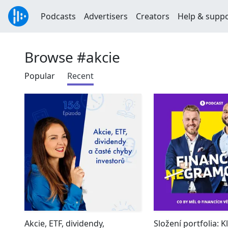
Podcasts
Advertisers
Creators
Help & supp
Browse #akcie
Popular
Recent
Akcie, ETF, dividendy,
Složení portfolia: Kl