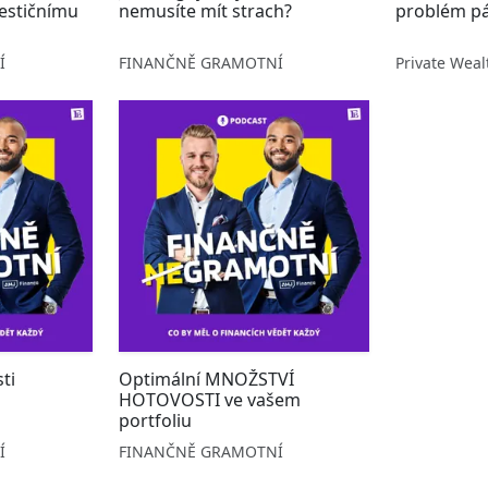
estičnímu
nemusíte mít strach?
problém pá
Í
FINANČNĚ GRAMOTNÍ
Private Weal
ti
Optimální MNOŽSTVÍ
HOTOVOSTI ve vašem
portfoliu
Í
FINANČNĚ GRAMOTNÍ