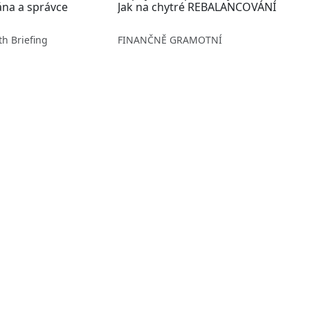
na a správce
Jak na chytré REBALANCOVÁNÍ
th Briefing
FINANČNĚ GRAMOTNÍ