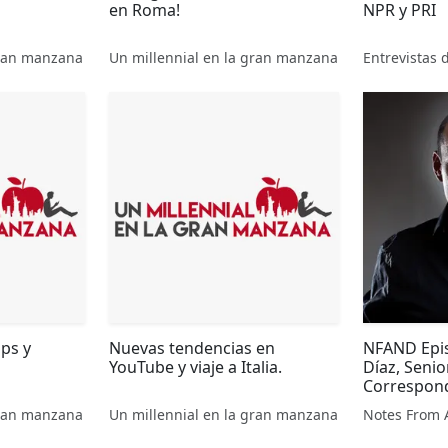
en Roma!
NPR y PRI
gran manzana
Un millennial en la gran manzana
Entrevistas 
ips y
Nuevas tendencias en
NFAND Epis
YouTube y viaje a Italia.
Díaz, Seni
Correspon
gran manzana
Un millennial en la gran manzana
Notes From 