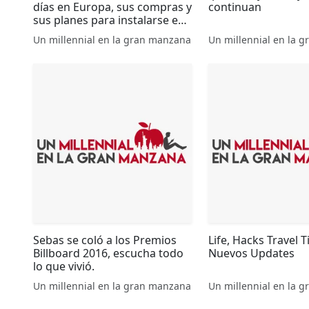
días en Europa, sus compras y
continuan
sus planes para instalarse en
NY próximamente, no sin
Un millennial en la gran manzana
Un millennial en la 
antes mandar un buen
mensaje para el 2017.
Sebas se coló a los Premios
Life, Hacks Travel T
Billboard 2016, escucha todo
Nuevos Updates
lo que vivió.
Un millennial en la gran manzana
Un millennial en la 