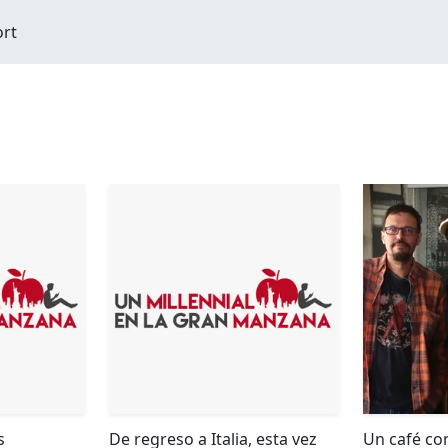
ort
s
De regreso a Italia, esta vez
Un café co