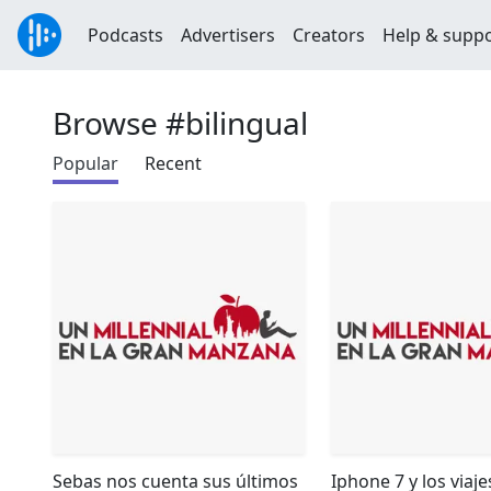
Podcasts
Advertisers
Creators
Help & supp
Browse #bilingual
Popular
Recent
Sebas nos cuenta sus últimos
Iphone 7 y los viaje