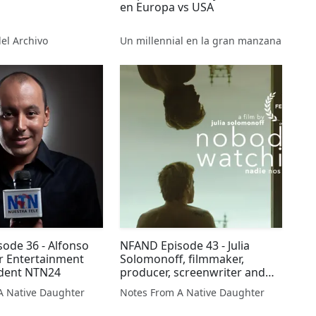
en Europa vs USA
del Archivo
Un millennial en la gran manzana
ode 36 - Alfonso
NFAND Episode 43 - Julia
or Entertainment
Solomonoff, filmmaker,
dent NTN24
producer, screenwriter and
director
A Native Daughter
Notes From A Native Daughter