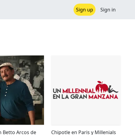
Sign up
Sign in
n Betto Arcos de
Chipotle en Paris y Millenials