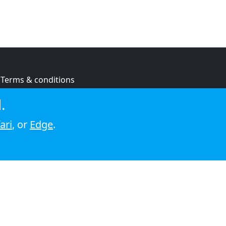
Terms & conditions
Privacy policy
.
Cookie policy
ari
, or
Edge
.