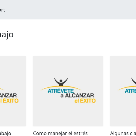
ort
bajo
abajo
Como manejar el estrés
Algunas cla