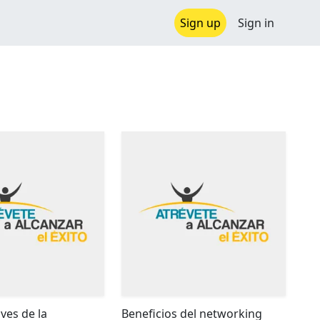
Sign up
Sign in
ves de la
Beneficios del networking