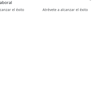
laboral
canzar el éxito
Atrévete a alcanzar el éxito