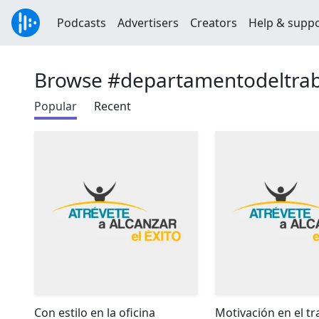
Podcasts
Advertisers
Creators
Help & supp
Browse #departamentodeltra
Popular
Recent
Con estilo en la oficina
Motivación en el tr