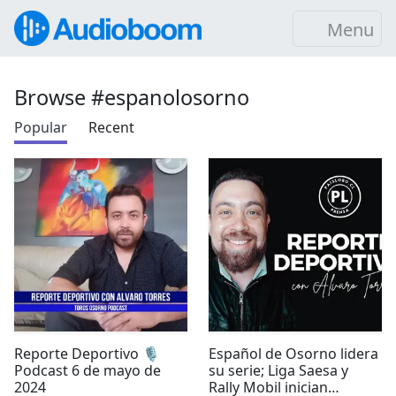
Menu
Browse #espanolosorno
Popular
Recent
Reporte Deportivo 🎙️
Español de Osorno lidera
Podcast 6 de mayo de
su serie; Liga Saesa y
2024
Rally Mobil inician