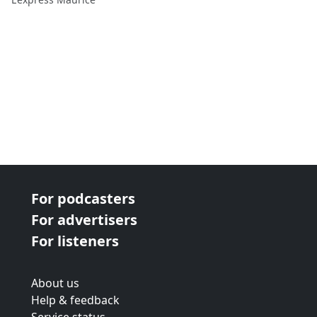
For podcasters
For advertisers
For listeners
About us
Help & feedback