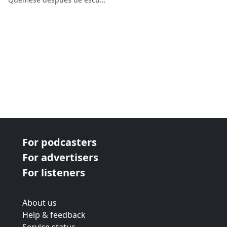
For podcasters
For advertisers
For listeners
About us
Help & feedback