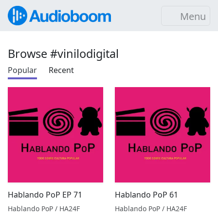
Menu
Browse #vinilodigital
Popular
Recent
Hablando PoP EP 71
Hablando PoP 61
Hablando PoP / HA24F
Hablando PoP / HA24F