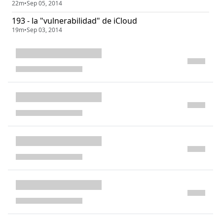
22m
•
Sep 05, 2014
193 - la "vulnerabilidad" de iCloud
19m
•
Sep 03, 2014