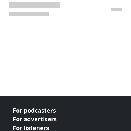
next page
For podcasters
For advertisers
For listeners