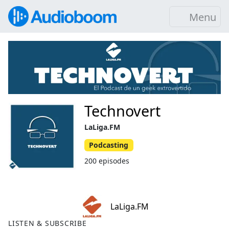
Menu
Technovert
LaLiga.FM
Podcasting
200 episodes
LaLiga.FM
LISTEN & SUBSCRIBE