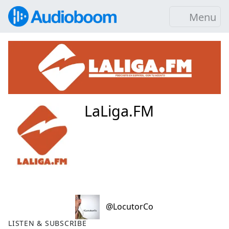
Menu
LaLiga.FM
@LocutorCo
LISTEN & SUBSCRIBE