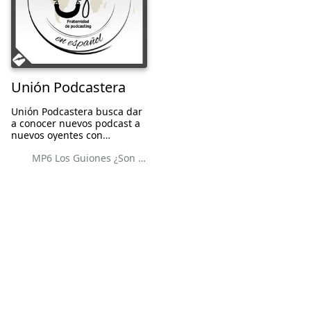
Unión Podcastera
Unión Podcastera busca dar
a conocer nuevos podcast a
nuevos oyentes con
entrevistas a sus creadores
MP6 Los Guiones ¿Son necesarios para el podcast?
ya ayudar a los creadores
con dudas relacionadas al
maravilloso mundo del
podcasting.