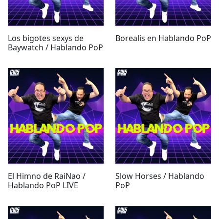
Los bigotes sexys de
Borealis en Hablando PoP
Baywatch / Hablando PoP
El Himno de RaiNao /
Slow Horses / Hablando
Hablando PoP LIVE
PoP