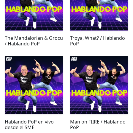
The Mandalorian & Grocu
Troya, What? / Hablando
/ Hablando PoP
PoP
Hablando PoP en vivo
Man on FIIRE / Hablando
desde el SME
PoP