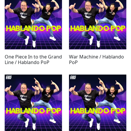
One Piece In to the Grand
War Machine / Hablando
Line / Hablando PoP
PoP