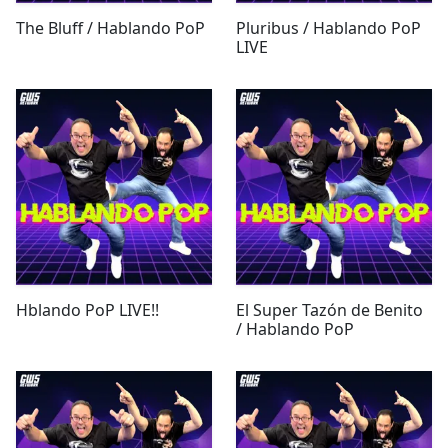
The Bluff / Hablando PoP
Pluribus / Hablando PoP
LIVE
Hblando PoP LIVE!!
El Super Tazón de Benito
/ Hablando PoP