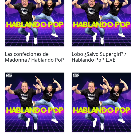
Las confeciones de
Lobo ¿Salvo Supergirl? /
Madonna / Hablando PoP
Hablando PoP LIVE