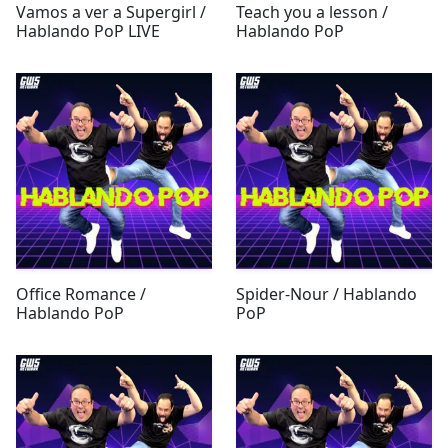
Vamos a ver a Supergirl /
Teach you a lesson /
Hablando PoP LIVE
Hablando PoP
Office Romance /
Spider-Nour / Hablando
Hablando PoP
PoP