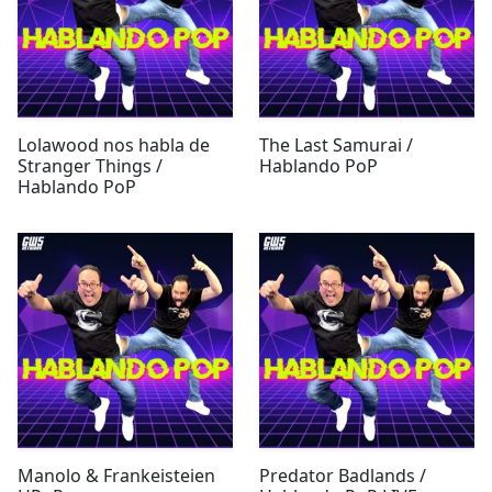
Lolawood nos habla de
The Last Samurai /
Stranger Things /
Hablando PoP
Hablando PoP
Manolo & Frankeisteien
Predator Badlands /