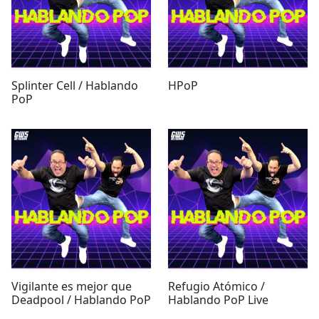
Splinter Cell / Hablando
HPoP
PoP
Vigilante es mejor que
Refugio Atómico /
Deadpool / Hablando PoP
Hablando PoP Live