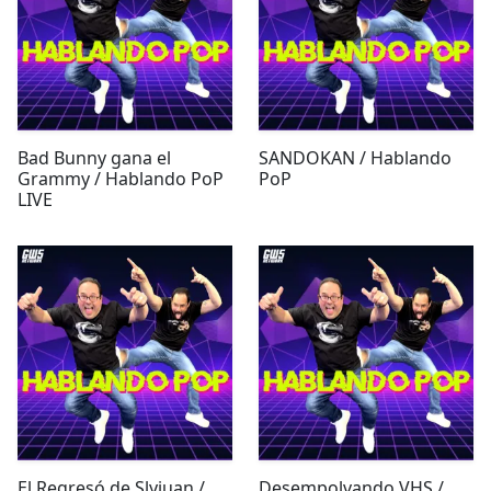
Bad Bunny gana el
SANDOKAN / Hablando
Grammy / Hablando PoP
PoP
LIVE
El Regresó de Slyjuan /
Desempolvando VHS /