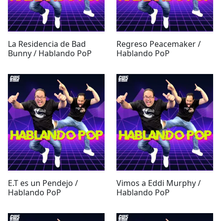
La Residencia de Bad
Regreso Peacemaker /
Bunny / Hablando PoP
Hablando PoP
E.T es un Pendejo /
Vimos a Eddi Murphy /
Hablando PoP
Hablando PoP