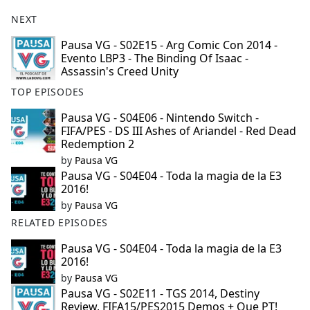
NEXT
Pausa VG - S02E15 - Arg Comic Con 2014 -
Evento LBP3 - The Binding Of Isaac -
Assassin's Creed Unity
TOP EPISODES
Pausa VG - S04E06 - Nintendo Switch -
FIFA/PES - DS III Ashes of Ariandel - Red Dead
Redemption 2
by
Pausa VG
Pausa VG - S04E04 - Toda la magia de la E3
2016!
by
Pausa VG
RELATED EPISODES
Pausa VG - S04E04 - Toda la magia de la E3
2016!
by
Pausa VG
Pausa VG - S02E11 - TGS 2014, Destiny
Review, FIFA15/PES2015 Demos + Que PT!