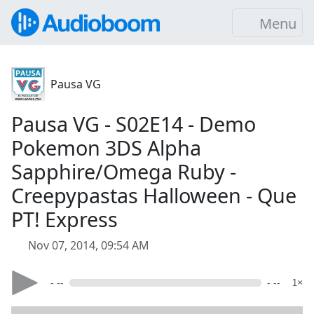
Menu
Pausa VG
Pausa VG - S02E14 - Demo
Pokemon 3DS Alpha
Sapphire/Omega Ruby -
Creepypastas Halloween - Que
PT! Express
Nov 07, 2014, 09:54 AM
- --
- --
1×