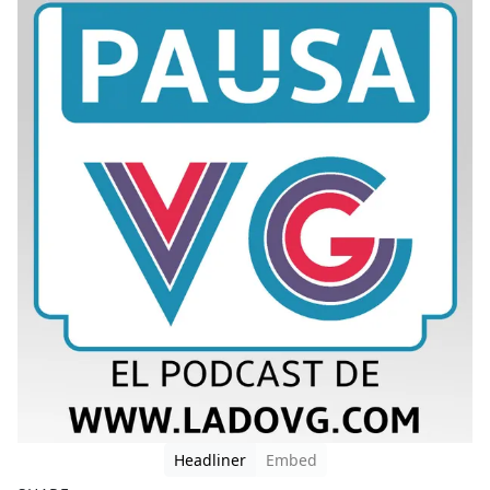
Headliner
Embed