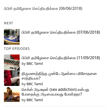
e
பிபிசி தமிழோசை செய்தியறிக்கை (06/06/2018)
b
o
o
NEXT
k
பிபிசி தமிழோசை செய்தியறிக்கை (07/06/2018)
TOP EPISODES
பிபிசி தமிழோசை செய்தியறிக்கை (11/09/2018)
by
BBC Tamil
திருமணத்திற்கு முன்பே ஆண்மை பரிசோதனை
சாத்தியமா?
by
BBC Tamil
செக்ஸ் அடிக்ஷன் (sex addiction) என்பது
போதைக்கு அடிமையாவது போன்றதா?
by
BBC Tamil