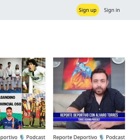
Sign up
Sign in
portivo 🎙️ Podcast
Reporte Deportivo 🎙️ Podcast