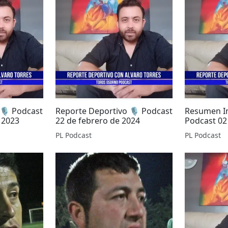
🎙️ Podcast
Reporte Deportivo 🎙️ Podcast
Resumen In
 2023
22 de febrero de 2024
Podcast 02
PL Podcast
PL Podcast