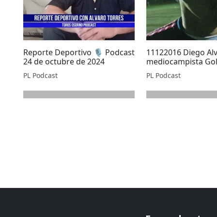
Reporte Deportivo 🎙️ Podcast
11122016 Diego Al
24 de octubre de 2024
mediocampista Gol
PL Podcast
PL Podcast
next page