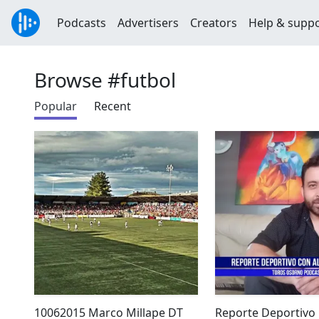
Podcasts
Advertisers
Creators
Help & supp
Browse #futbol
Popular
Recent
10062015 Marco Millape DT
Reporte Deportivo 