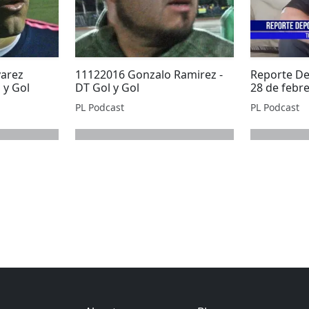
varez
11122016 Gonzalo Ramirez -
​Reporte De
 y Gol
DT Gol y Gol
28 de febr
PL Podcast
PL Podcast