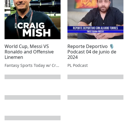
World Cup, Messi VS
Reporte Deportivo 🎙️
Ronaldo and Offensive
Podcast 04 de junio de
Linemen
2024
Fantasy Sports Today w/ Craig Mish
PL Podcast
next page