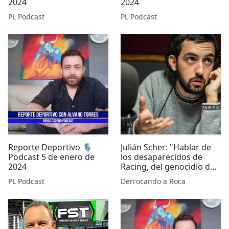
2024
2024
PL Podcast
PL Podcast
Reporte Deportivo 🎙️
Julián Scher: "Hablar de
Podcast 5 de enero de
los desaparecidos de
2024
Racing, del genocidio de
la dictadura, es hablar del
PL Podcast
Derrocando a Roca
presente"