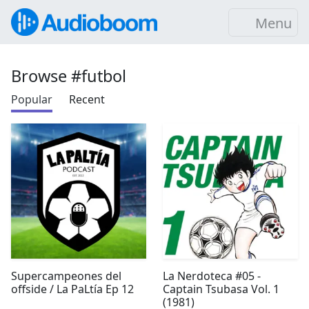
Menu
Browse #futbol
Popular
Recent
Supercampeones del
La Nerdoteca #05 -
offside / La PaLtía Ep 12
Captain Tsubasa Vol. 1
(1981)