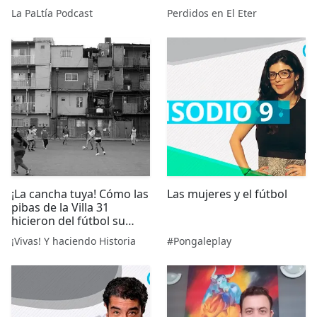
La PaLtía Podcast
Perdidos en El Eter
¡La cancha tuya! Cómo las
Las mujeres y el fútbol
pibas de la Villa 31
hicieron del fútbol su
lugar | Entrevista a
¡Vivas! Y haciendo Historia
#Pongaleplay
Mónica Santino