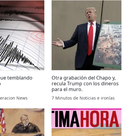
gue temblando
Otra grabación del Chapo y,
o
recula Trump con los dineros
para el muro.
neracion News
7 Minutos de Noticias e ironías