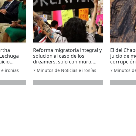
artha
Reforma migratoria integral y
El del Cha
 Lechuga
solución al caso de los
juicio de m
uicio
dreamers, solo con muro;
corrupción
propone Trump
 e ironías
7 Minutos de Noticias e ironías
7 Minutos de