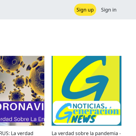
Sign up
Sign in
US: La verdad
La verdad sobre la pandemia -