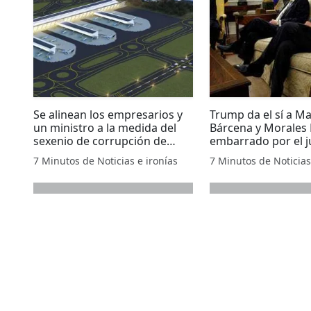
Se alinean los empresarios y
Trump da el sí a M
un ministro a la medida del
Bárcena y Morales
sexenio de corrupción de
embarrado por el j
EPN.
contra el Chapo.
7 Minutos de Noticias e ironías
7 Minutos de Noticias
next page