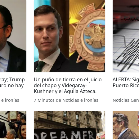
ray; Trump
Un puño de tierra en el juicio
ALERTA: Si
muro no hay
del chapo y Videgaray-
Puerto Ric
Kushner y el Aguila Azteca.
 e ironías
7 Minutos de Noticias e ironías
Noticias Ge