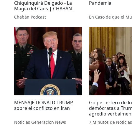
Chiquinquirá Delgado - La
Pandemia
Magia del Caos | CHABÁN
Podcast
Chabán Podcast
MENSAJE DONALD TRUMP
Golpe certero de l
sobre el conflicto en Iran
demócratas a Trum
agredio verbalmen
reportero.
Noticias Generacion News
7 Minutos de Noticias