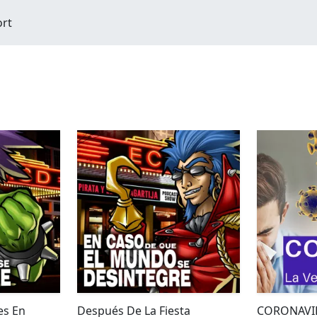
ort
es En
Después De La Fiesta
CORONAVIR