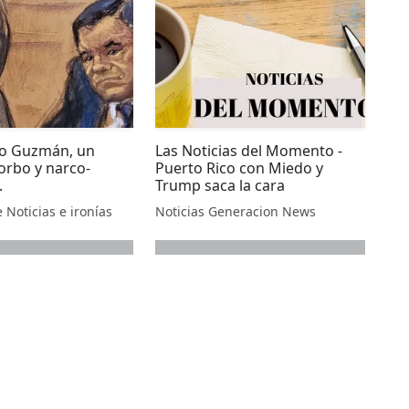
po Guzmán, un
Las Noticias del Momento -
orbo y narco-
Puerto Rico con Miedo y
.
Trump saca la cara
 Noticias e ironías
Noticias Generacion News