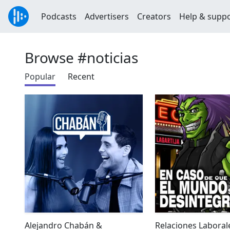
Podcasts
Advertisers
Creators
Help & supp
Browse #noticias
Popular
Recent
Alejandro Chabán &
Relaciones Laboral