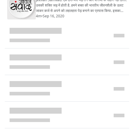
उसकी शक्ति जड़ में होती है. हमने बचत की भारतीय जीवनशैली के उलट
जाकर कर्ज से अपने को लहलहता पेड़ बनाने का प्रयास किया. इसका
नतीजा यही होना है. जिसे हम अर्थव्यवस्था समझ रहे हैं उसका हमारे सुख-
4m
•
Sep 16, 2020
चैन से कोई रिश्ता नहीं.