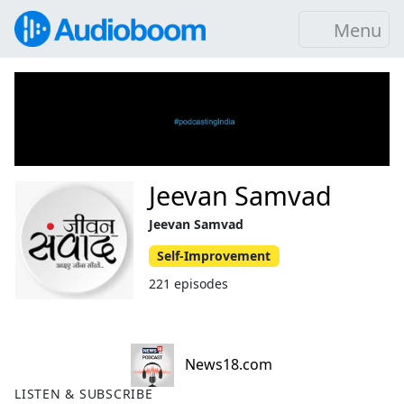
Menu
Jeevan Samvad
Jeevan Samvad
Self-Improvement
221 episodes
News18.com
LISTEN & SUBSCRIBE