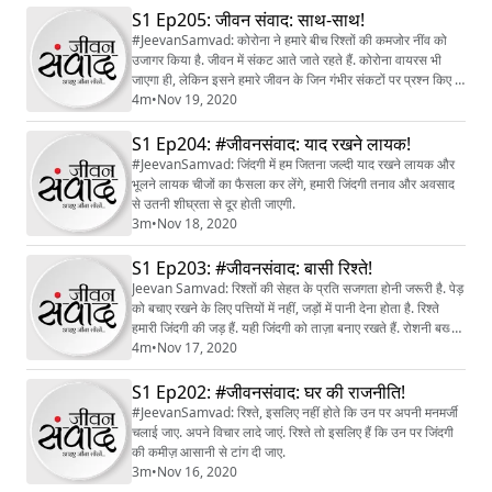
S1 Ep205: जीवन संवाद: साथ-साथ!
#JeevanSamvad: कोरोना ने हमारे बीच रिश्तों की कमजोर नींव को
उजागर किया है. जीवन में संकट आते जाते रहते हैं. कोरोना वायरस भी
जाएगा ही, लेकिन इसने हमारे जीवन के जिन गंभीर संकटों पर प्रश्न किए हैं,
हमें उन्हें समय रहते सुलझाना चाहिए.
4m
•
Nov 19, 2020
S1 Ep204: #जीवनसंवाद: याद रखने लायक!
#JeevanSamvad: जिंदगी में हम जितना जल्दी याद रखने लायक और
भूलने लायक चीजों का फैसला कर लेंगे, हमारी जिंदगी तनाव और अवसाद
से उतनी शीघ्रता से दूर होती जाएगी.
3m
•
Nov 18, 2020
S1 Ep203: #जीवनसंवाद: बासी रिश्ते!
Jeevan Samvad: रिश्तों की सेहत के प्रति सजगता होनी जरूरी है. पेड़
को बचाए रखने के लिए पत्तियों में नहीं, जड़ों में पानी देना होता है. रिश्ते
हमारी जिंदगी की जड़ हैं. यही जिंदगी को ताज़ा बनाए रखते हैं. रोशनी बख्शते
हैं.
4m
•
Nov 17, 2020
S1 Ep202: #जीवनसंवाद: घर की राजनीति!
#JeevanSamvad: रिश्ते, इसलिए नहीं होते कि उन पर अपनी मनमर्जी
चलाई जाए. अपने विचार लादे जाएं. रिश्ते तो इसलिए हैं कि उन पर जिंदगी
की कमीज़ आसानी से टांग दी जाए.
3m
•
Nov 16, 2020