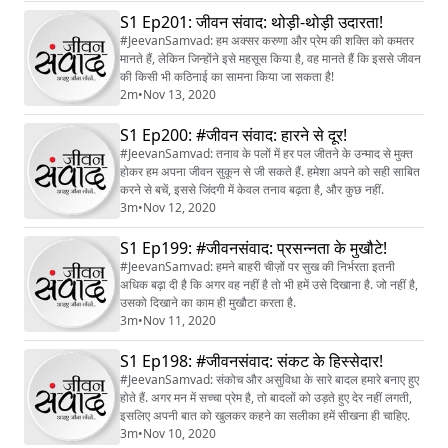
S1 Ep201: जीवन संवाद: थोड़ी-थोड़ी उदारता!
#JeevanSamvad: हम अक्सर करुणा और प्रेम की शक्ति को कमतर
मानते हैं, लेकिन जिन्होंने इसे महसूस किया है, वह मानते हैं कि इससे जीवन
की किसी भी कठिनाई का सामना किया जा सकता है!
2m
•
Nov 13, 2020
S1 Ep200: #जीवन संवाद: हारने से दूर!
#JeevanSamvad: तनाव के पलों में हर पल जीतने के उन्माद से मुक्त
होकर हम अपना जीवन सुकून से जी सकते हैं. हमेशा अपने को सही साबित
करने से बचें, इससे जिंदगी में केवल तनाव बढ़ता है, और कुछ नहीं.
3m
•
Nov 12, 2020
S1 Ep199: #जीवनसंवाद: प्रसन्नता के मुखौटे!
#JeevanSamvad: हमने बाहरी चीज़ों पर सुख की निर्भरता इतनी
अधिक बढ़ा दी है कि अगर वह नहीं है तो भी हमें उसे दिखाना है. ‌जो नहीं है,
उसको दिखाने का काम ही मुखौटा करता है.
3m
•
Nov 11, 2020
S1 Ep198: #जीवनसंवाद: संकट के हिस्सेदार!
#JeevanSamvad: संकोच और असुविधा के सारे बादल हमारे बनाए हुए
होते हैं. अगर मन में सच्चा प्रेम है, तो बादलों को उड़ते हुए देर नहीं लगती,
इसलिए अपनी बात को खुलकर कहने का सलीका हमें सीखना ही चाहिए.
3m
•
Nov 10, 2020