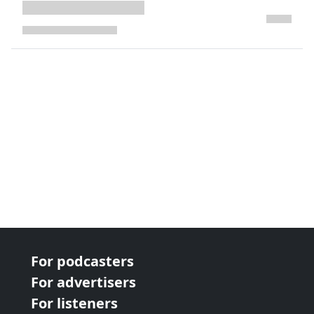
next page
For podcasters
For advertisers
For listeners