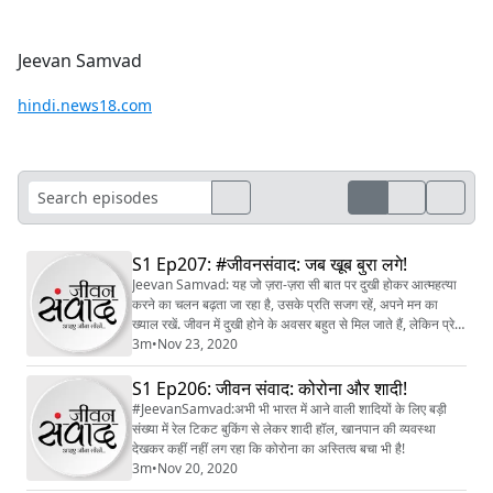
Jeevan Samvad
hindi.news18.com
S1 Ep207: #जीवनसंवाद: जब खूब बुरा लगे!
Jeevan Samvad: यह जो ज़रा-ज़रा सी बात पर दुखी होकर आत्महत्या
करने का चलन बढ़ता जा रहा है, उसके प्रति सजग रहें, अपने मन का
ख्याल रखें. जीवन में दुखी होने के अवसर बहुत से मिल जाते हैं, लेकिन प्रेम,
स्नेह से साथ रहने के मौके कम मिलते हैं.
3m
•
Nov 23, 2020
S1 Ep206: जीवन संवाद: कोरोना और शादी!
#JeevanSamvad:अभी भी भारत में आने वाली शादियों के लिए बड़ी
संख्या में रेल टिकट बुकिंग से लेकर शादी हॉल, खानपान की व्यवस्था
देखकर कहीं नहीं लग रहा कि कोरोना का अस्तित्व बचा भी है!
3m
•
Nov 20, 2020